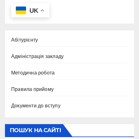
UK
Абітурієнту
Адміністрація закладу
Методична робота
Правила прийому
Документи до вступу
ПОШУК НА САЙТІ