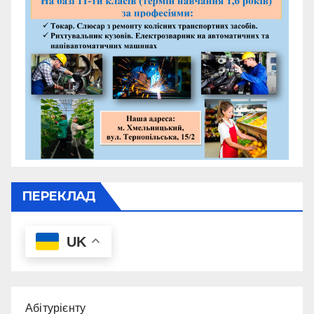
ПЕРЕКЛАД
UK
Абітурієнту