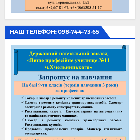
НАШ ТЕЛЕФОН: 098-744-73-65