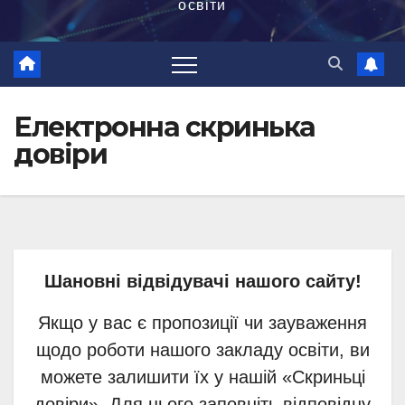
освіти
Електронна скринька
довіри
Шановні відвідувачі нашого сайту!
Якщо у вас є пропозиції чи зауваження
щодо роботи нашого закладу освіти, ви
можете залишити їх у нашій «Скриньці
довіри». Для цього заповніть відповідну