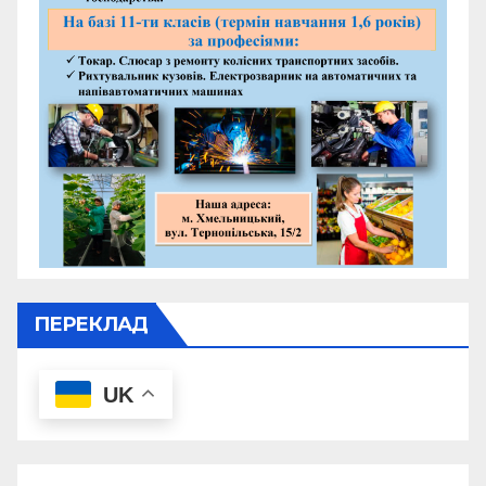
ПЕРЕКЛАД
UK