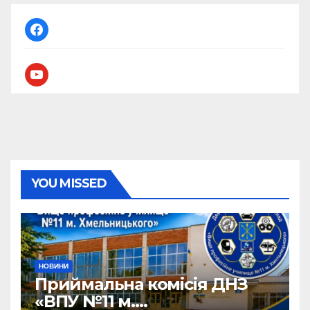
facebook
youtube
YOU MISSED
НОВИНИ
Приймальна комісія ДНЗ
«ВПУ №11 м.