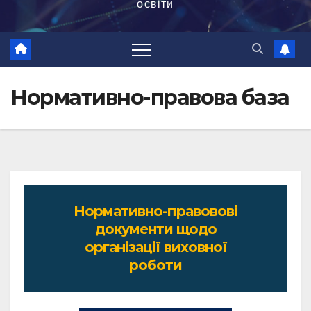
освіти
Нормативно-правова база
Нормативно-правовові
документи щодо
організації виховної
роботи