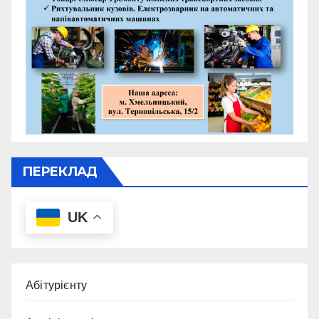
ПЕРЕКЛАД
UK
Абітурієнту