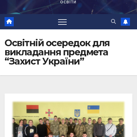
освіти
Освітній осередок для
викладання предмета
“Захист України”