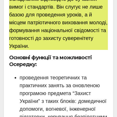
вимог і стандартів. Він слугує не лише
базою для проведення уроків, а й
місцем патріотичного виховання молоді,
формування національної свідомості та
готовності до захисту суверенітету
України.
Основні функції та можливості
Осередку:
проведення теоретичних та
практичних занять за оновленою
програмою предмета “Захист
України” з таких блоків: домедичної
допомоги, вогневої, інженерної
підготовки, керування безпілотними