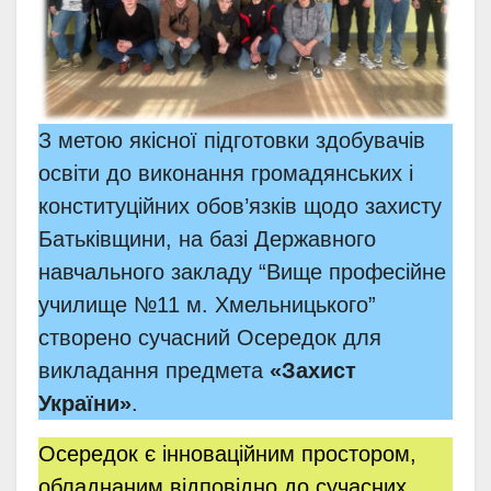
З метою якісної підготовки здобувачів
освіти до виконання громадянських і
конституційних обов’язків щодо захисту
Батьківщини, на базі Державного
навчального закладу “Вище професійне
училище №11 м. Хмельницького”
створено сучасний Осередок для
викладання предмета
«Захист
України»
.
Осередок є інноваційним простором,
обладнаним відповідно до сучасних