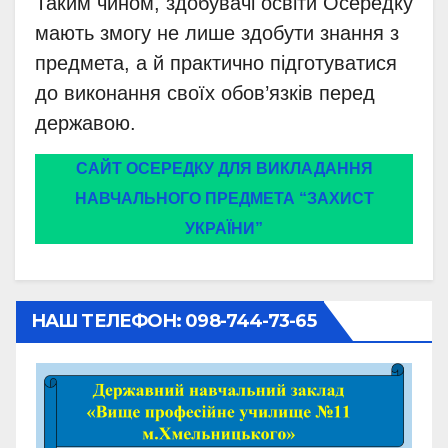
Таким чином, здобувачі освіти Осередку
мають змогу не лише здобути знання з
предмета, а й практично підготуватися
до виконання своїх обов’язків перед
державою.
САЙТ ОСЕРЕДКУ ДЛЯ ВИКЛАДАННЯ
НАВЧАЛЬНОГО ПРЕДМЕТА “ЗАХИСТ
УКРАЇНИ”
НАШ ТЕЛЕФОН: 098-744-73-65