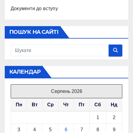
Документи до вступу
ПОШУК НА САЙТІ
КАЛЕНДАР
Серпень 2026
Пн
Вт
Ср
Чт
Пт
Сб
Нд
1
2
3
4
5
6
7
8
9