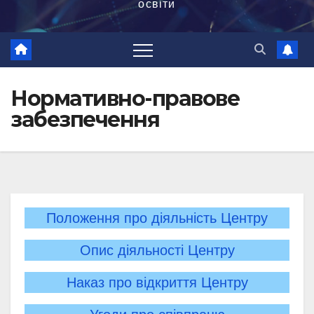
освіти
Нормативно-правове
забезпечення
Положення про діяльність Центру
Опис діяльності Центру
Наказ про відкриття Центру