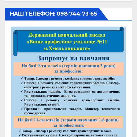
НАШ ТЕЛЕФОН: 098-744-73-65