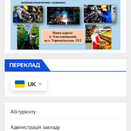
ПЕРЕКЛАД
UK
Абітурієнту
Адміністрація закладу