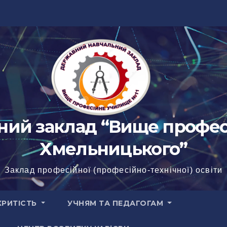
ий заклад “Вище профес
Хмельницького”
Заклад професійної (професійно-технічної) освіти
КРИТІСТЬ
УЧНЯМ ТА ПЕДАГОГАМ