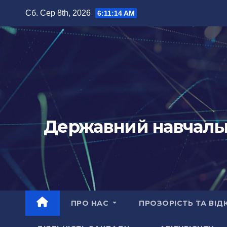
Перейти
Сб. Сер 8th, 2026
6:11:16 AM
до
вмісту
Державний навчальн
ПРО НАС
ПРОЗОРІСТЬ ТА ВІД