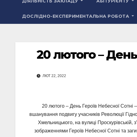
ДІЯЛЬНІСТЬ ЗАКЛАДУ
АБІТУРІЄНТУ
ДОСЛІДНО-ЕКСПЕРИМЕНТАЛЬНА РОБОТА
20 лютого – День
ЛЮТ 22, 2022
20 лютого – День Героїв Небесної Сотні 
вшанування подвигу учасників Революції Гідност
Хмельницького, на вулиці Проскурівській, з
зображеннями Героїв Небесної Сотні та заги