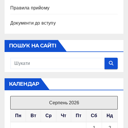
Правила прийому
Документи до вступу
ПОШУК НА САЙТІ
КАЛЕНДАР
Серпень 2026
Пн
Вт
Ср
Чт
Пт
Сб
Нд
1
2