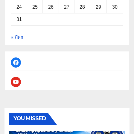
24
25
26
27
28
29
30
31
« Лип
facebook
youtube
YOU MISSED