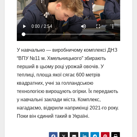
У навчально — виробничому комплексі ДНЗ
“ВПУ №11 м. Хмельницького” збирають
перший в цьому році урожай овочів. У
теплиці, площа якої сягає 600 метрів
квадратних, учні за голландською
технологією вирощують огірки. Їх передають
у навчальні заклади міста. Комплекс,
нагадаємо, відкрили наприкінці 2021-го року.
Поки він єдиний такий в Україні.