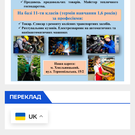
ПЕРЕКЛАД
UK