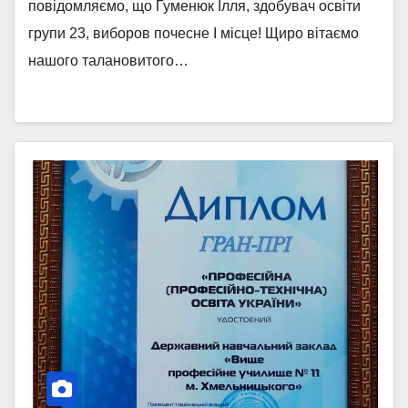
повідомляємо, що Гуменюк Ілля, здобувач освіти
групи 23, виборов почесне І місце! Щиро вітаємо
нашого талановитого…