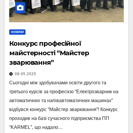
НОВИНИ
Конкурс професійної
майстерності “Майстер
зварювання”
08.05.2025
Сьогодні між здобувачами освіти другого та
третього курсів за професією “Електрозварник на
автоматичних та напівавтоматичних машинах”
відбувся конкурс “Майстер зварювання”! Конкурс
проходив на базі сучасного підприємства ПП
“KARMEL”, що надало…