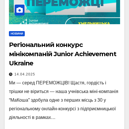
НОВИНИ
Регіональний конкурс
мінікомпаній Junior Achievement
Ukraine
14.04.2025
Ми — серед ПЕРЕМОЖЦІВ! Щастя, гордість і
трішки не віриться — наша учнівська міні-компанія
“МаКоша” здобула одне з перших місць з 30 у
регіональному онлайн-конкурсі з підприємницької
діяльності в рамках…