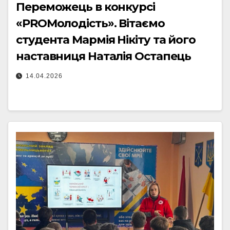
Переможець в конкурсі
«PROМолодість». Вітаємо
студента Мармія Нікіту та його
наставниця Наталія Остапець
14.04.2026