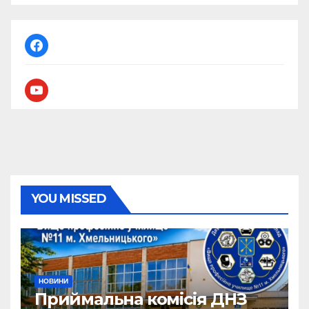
facebook
youtube
YOU MISSED
НОВИНИ
Приймальна комісія ДНЗ