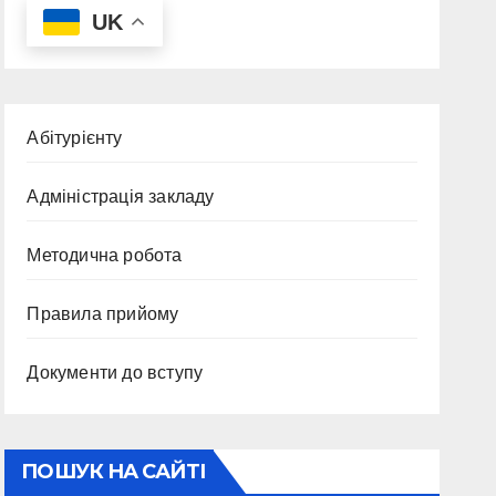
UK
Абітурієнту
Адміністрація закладу
Методична робота
Правила прийому
Документи до вступу
ПОШУК НА САЙТІ