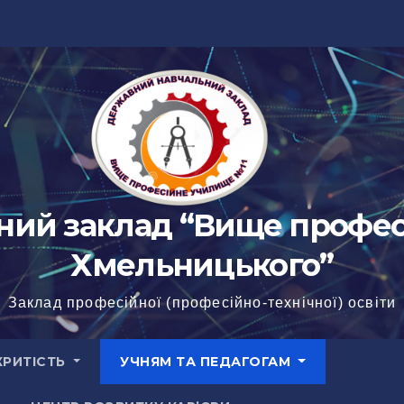
ий заклад “Вище профес
Хмельницького”
Заклад професійної (професійно-технічної) освіти
КРИТІСТЬ
УЧНЯМ ТА ПЕДАГОГАМ