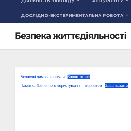
ДІЯЛЬНІСТЬ ЗАКЛАДУ
АБІТУРІЄНТУ
ДОСЛІДНО-ЕКСПЕРИМЕНТАЛЬНА РОБОТА
Безпека життєдіяльності
Безпечні зимові канікули
Завантажити
Памятка безпечного користування Інтернетом
Завантажити