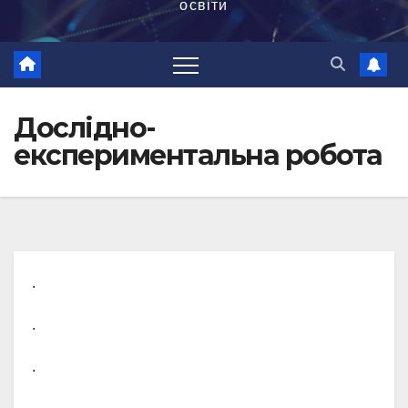
освіти
Дослідно-
експериментальна робота
.
.
.