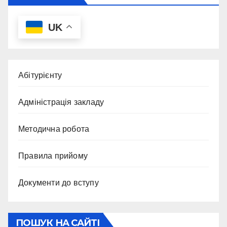
UK
Абітурієнту
Адміністрація закладу
Методична робота
Правила прийому
Документи до вступу
ПОШУК НА САЙТІ