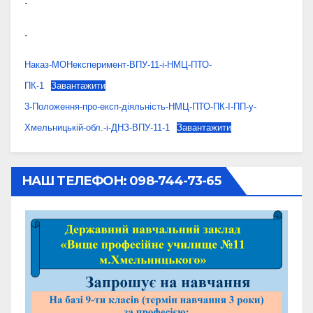
.
.
Наказ-МОНексперимент-ВПУ-11-і-НМЦ-ПТО-
ПК-1
Завантажити
3-Положення-про-експ-діяльність-НМЦ-ПТО-ПК-І-ПП-у-
Хмельницькій-обл.-і-ДНЗ-ВПУ-11-1
Завантажити
НАШ ТЕЛЕФОН: 098-744-73-65