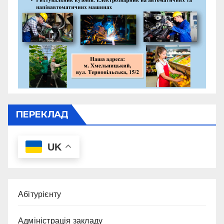
ПЕРЕКЛАД
UK
Абітурієнту
Адміністрація закладу